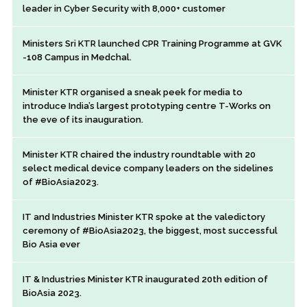
leader in Cyber Security with 8,000+ customer
Ministers Sri KTR launched CPR Training Programme at GVK
-108 Campus in Medchal.
Minister KTR organised a sneak peek for media to
introduce India’s largest prototyping centre T-Works on
the eve of its inauguration.
Minister KTR chaired the industry roundtable with 20
select medical device company leaders on the sidelines
of #BioAsia2023.
IT and Industries Minister KTR spoke at the valedictory
ceremony of #BioAsia2023, the biggest, most successful
Bio Asia ever
IT & Industries Minister KTR inaugurated 20th edition of
BioAsia 2023.