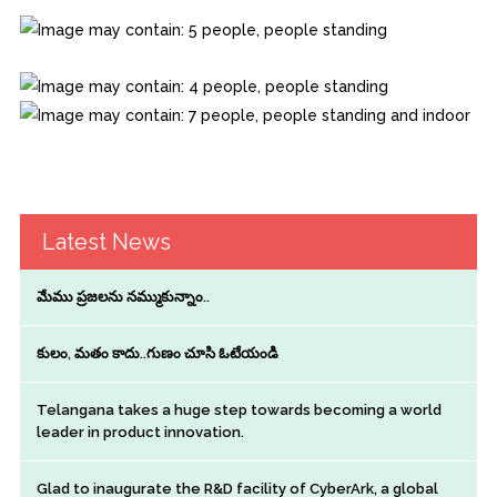
Latest News
మేము ప్రజలను నమ్ముకున్నాం..
కులం, మతం కాదు..గుణం చూసి ఓటేయండి
Telangana takes a huge step towards becoming a world
leader in product innovation.
Glad to inaugurate the R&D facility of CyberArk, a global