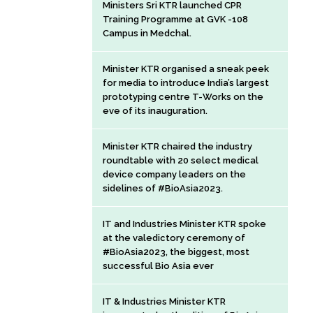
Ministers Sri KTR launched CPR
Training Programme at GVK -108
Campus in Medchal.
Minister KTR organised a sneak peek
for media to introduce India’s largest
prototyping centre T-Works on the
eve of its inauguration.
Minister KTR chaired the industry
roundtable with 20 select medical
device company leaders on the
sidelines of #BioAsia2023.
IT and Industries Minister KTR spoke
at the valedictory ceremony of
#BioAsia2023, the biggest, most
successful Bio Asia ever
IT & Industries Minister KTR