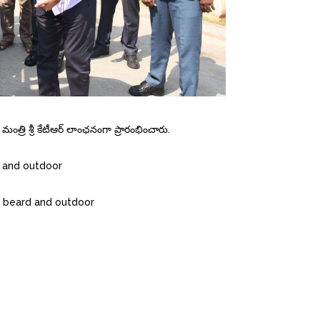
 మంత్రి శ్రీ కేటీఆర్ లాంఛనంగా ప్రారంభించారు.