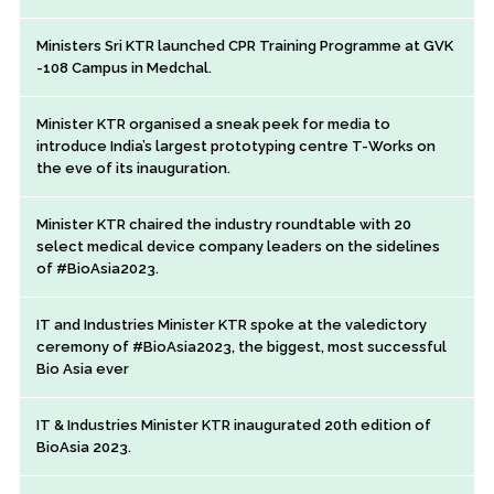
Ministers Sri KTR launched CPR Training Programme at GVK
-108 Campus in Medchal.
Minister KTR organised a sneak peek for media to
introduce India’s largest prototyping centre T-Works on
the eve of its inauguration.
Minister KTR chaired the industry roundtable with 20
select medical device company leaders on the sidelines
of #BioAsia2023.
IT and Industries Minister KTR spoke at the valedictory
ceremony of #BioAsia2023, the biggest, most successful
Bio Asia ever
IT & Industries Minister KTR inaugurated 20th edition of
BioAsia 2023.