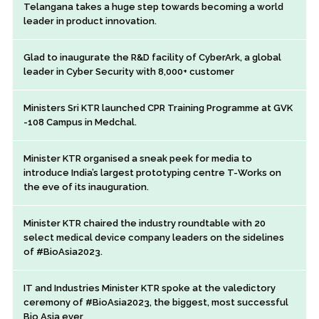
Telangana takes a huge step towards becoming a world
leader in product innovation.
Glad to inaugurate the R&D facility of CyberArk, a global
leader in Cyber Security with 8,000+ customer
Ministers Sri KTR launched CPR Training Programme at GVK
-108 Campus in Medchal.
Minister KTR organised a sneak peek for media to
introduce India’s largest prototyping centre T-Works on
the eve of its inauguration.
Minister KTR chaired the industry roundtable with 20
select medical device company leaders on the sidelines
of #BioAsia2023.
IT and Industries Minister KTR spoke at the valedictory
ceremony of #BioAsia2023, the biggest, most successful
Bio Asia ever