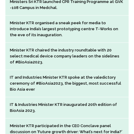
Ministers Sri KTR launched CPR Training Programme at GVK
-108 Campus in Medchal.
Minister KTR organised a sneak peek for media to
introduce India’s largest prototyping centre T-Works on
the eve of its inauguration.
Minister KTR chaired the industry roundtable with 20
select medical device company leaders on the sidelines
of #BioAsia2023.
IT and Industries Minister KTR spoke at the valedictory
ceremony of #BioAsia2023, the biggest, most successful
Bio Asia ever
IT & Industries Minister KTR inaugurated 20th edition of
BioAsia 2023.
Minister KTR participated in the CEO Conclave panel
discussion on ‘Future growth driver: What’s next for India?’