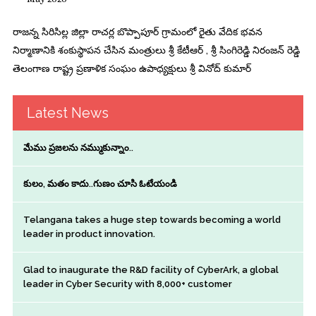
రాజన్న సిరిసిల్ల జిల్లా రాచర్ల బొప్పాపూర్ గ్రామంలో రైతు వేదిక భవన
నిర్మాణానికి శంకుస్థాపన చేసిన మంత్రులు శ్రీ కేటీఆర్ , శ్రీ సింగిరెడ్డి నిరంజన్ రెడ్డి
తెలంగాణ రాష్ట్ర ప్రణాళిక సంఘం ఉపాధ్యక్షులు శ్రీ వినోద్ కుమార్
Latest News
మేము ప్రజలను నమ్ముకున్నాం..
కులం, మతం కాదు..గుణం చూసి ఓటేయండి
Telangana takes a huge step towards becoming a world
leader in product innovation.
Glad to inaugurate the R&D facility of CyberArk, a global
leader in Cyber Security with 8,000+ customer