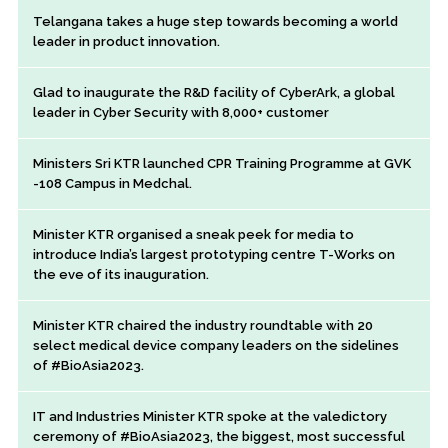
Telangana takes a huge step towards becoming a world
leader in product innovation.
Glad to inaugurate the R&D facility of CyberArk, a global
leader in Cyber Security with 8,000+ customer
Ministers Sri KTR launched CPR Training Programme at GVK
-108 Campus in Medchal.
Minister KTR organised a sneak peek for media to
introduce India’s largest prototyping centre T-Works on
the eve of its inauguration.
Minister KTR chaired the industry roundtable with 20
select medical device company leaders on the sidelines
of #BioAsia2023.
IT and Industries Minister KTR spoke at the valedictory
ceremony of #BioAsia2023, the biggest, most successful