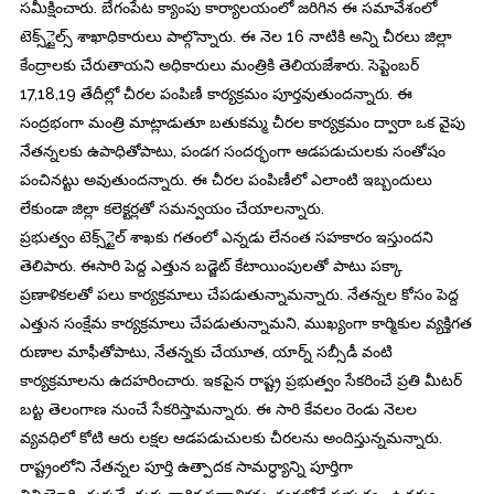
సమీక్షించారు. బేగంపేట క్యాంపు కార్యాలయంలో జరిగిన ఈ సమావేశంలో
టెక్స్్టైల్స్ శాఖాధికారులు పాల్గొన్నారు. ఈ నెల 16 నాటికి అన్ని చీరలు జిల్లా
కేంద్రాలకు చేరుతాయని అధికారులు మంత్రికి తెలియజేశారు. సెప్టెంబర్
17,18,19 తేదీల్లో చీరల పంపిణీ కార్యక్రమం పూర్తవుతుందన్నారు. ఈ
సంద్రభంగా మంత్రి మాట్లాడుతూ బతుకమ్మ చీరల కార్యక్రమం ద్వారా ఒక వైపు
నేతన్నలకు ఉపాధితోపాటు, పండగ సందర్భంగా ఆడపడుచులకు సంతోషం
పంచినట్టు అవుతుందన్నారు. ఈ చీరల పంపిణీలో ఎలాంటి ఇబ్బందులు
లేకుండా జిల్లా కలెక్టర్లతో సమన్వయం చేయాలన్నారు.
ప్రభుత్వం టెక్స్్టైల్ శాఖకు గతంలో ఎన్నడు లేనంత సహకారం ఇస్తుందని
తెలిపారు. ఈసారి పెద్ద ఎత్తున బడ్జెట్ కేటాయింపులతో పాటు పక్కా
ప్రణాళికలతో పలు కార్యక్రమాలు చేపడుతున్నామన్నారు. నేతన్నల కోసం పెద్ద
ఎత్తున సంక్షేమ కార్యక్రమాలు చేపడుతున్నామని, ముఖ్యంగా కార్మికుల వ్యక్తిగత
రుణాల మాఫీతోపాటు, నేతన్నకు చేయూత, యార్న్ సబ్సీడీ వంటి
కార్యక్రమాలను ఉదహరించారు. ఇకపైన రాష్ట్ర ప్రభుత్వం సేకరించే ప్రతి మీటర్
బట్ట తెలంగాణ నుంచే సేకరిస్తామన్నారు. ఈ సారి కేవలం రెండు నెలల
వ్యవధిలో కోటి ఆరు లక్షల ఆడపడుచులకు చీరలను అందిస్తున్నమన్నారు.
రాష్ట్రంలోని నేతన్నల పూర్తి ఉత్పాదక సామర్ధ్యాన్ని పూర్తిగా