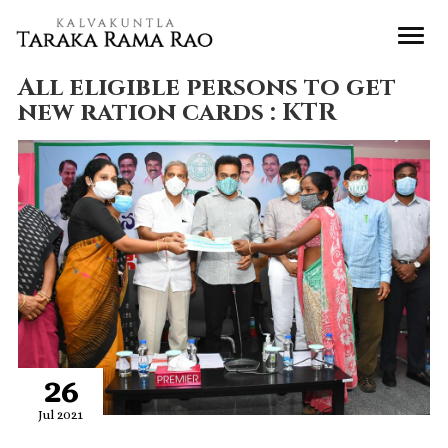
All eligible persons to get
new ration cards : KTR
26
Jul 2021