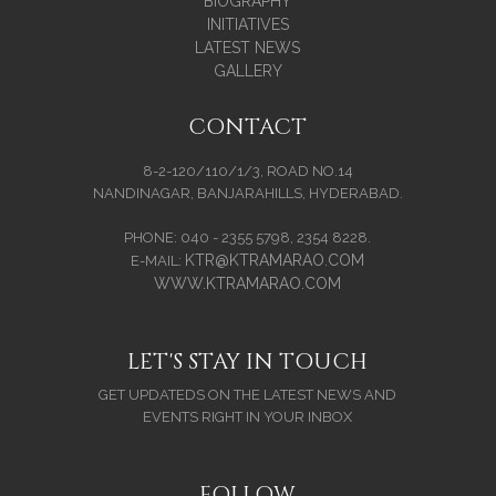
BIOGRAPHY
INITIATIVES
LATEST NEWS
GALLERY
CONTACT
8-2-120/110/1/3, ROAD NO.14
NANDINAGAR, BANJARAHILLS, HYDERABAD.
PHONE: 040 - 2355 5798, 2354 8228.
KTR@KTRAMARAO.COM
E-MAIL:
WWW.KTRAMARAO.COM
LET'S STAY IN TOUCH
GET UPDATEDS ON THE LATEST NEWS AND
EVENTS RIGHT IN YOUR INBOX
FOLLOW