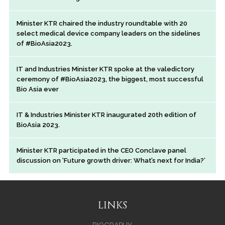
Minister KTR chaired the industry roundtable with 20
select medical device company leaders on the sidelines
of #BioAsia2023.
IT and Industries Minister KTR spoke at the valedictory
ceremony of #BioAsia2023, the biggest, most successful
Bio Asia ever
IT & Industries Minister KTR inaugurated 20th edition of
BioAsia 2023.
Minister KTR participated in the CEO Conclave panel
discussion on ‘Future growth driver: What’s next for India?’
LINKS