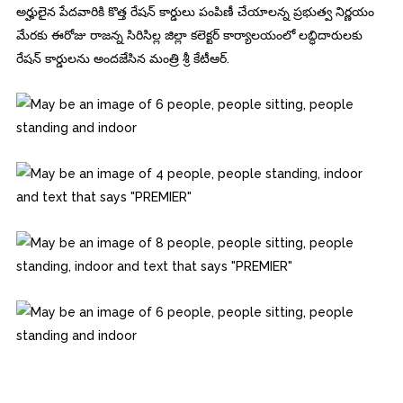
అర్హులైన పేదవారికి కొత్త రేషన్‌ కార్డులు పంపిణీ చేయాలన్న ప్రభుత్వ నిర్ణయం
మేరకు ఈరోజు రాజన్న సిరిసిల్ల జిల్లా కలెక్టర్ కార్యాలయంలో లబ్ధిదారులకు
రేషన్ కార్డులను అందజేసిన మంత్రి శ్రీ కేటీఆర్.