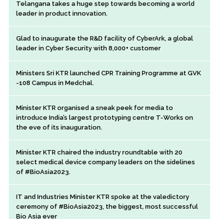
Telangana takes a huge step towards becoming a world
leader in product innovation.
Glad to inaugurate the R&D facility of CyberArk, a global
leader in Cyber Security with 8,000+ customer
Ministers Sri KTR launched CPR Training Programme at GVK
-108 Campus in Medchal.
Minister KTR organised a sneak peek for media to
introduce India’s largest prototyping centre T-Works on
the eve of its inauguration.
Minister KTR chaired the industry roundtable with 20
select medical device company leaders on the sidelines
of #BioAsia2023.
IT and Industries Minister KTR spoke at the valedictory
ceremony of #BioAsia2023, the biggest, most successful
Bio Asia ever