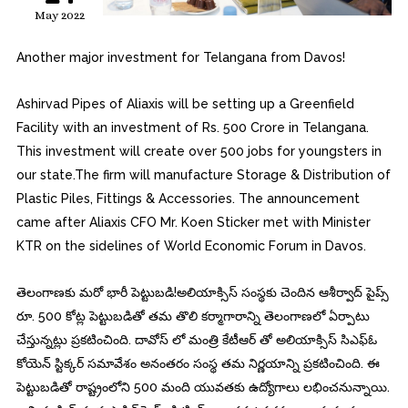
May 2022
Another major investment for Telangana from Davos!
Ashirvad Pipes of Aliaxis will be setting up a Greenfield
Facility with an investment of Rs. 500 Crore in Telangana.
This investment will create over 500 jobs for youngsters in
our state.The firm will manufacture Storage & Distribution of
Plastic Piles, Fittings & Accessories. The announcement
came after Aliaxis CFO Mr. Koen Sticker met with Minister
KTR on the sidelines of World Economic Forum in Davos.
తెలంగాణకు మరో భారీ పెట్టుబడి!అలియాక్సిస్ సంస్థకు చెందిన ఆశీర్వాద్ పైప్స్
రూ. 500 కోట్ల పెట్టుబడితో తమ తొలి కర్మాగారాన్ని తెలంగాణలో ఏర్పాటు
చేస్తున్నట్లు ప్రకటించింది. దావోస్ లో మంత్రి కేటీఆర్ తో అలియాక్సిస్ సిఎఫ్ఓ
కోయెన్ స్టిక్కర్ సమావేశం అనంతరం సంస్థ తమ నిర్ణయాన్ని ప్రకటించింది. ఈ
పెట్టుబడితో రాష్ట్రంలోని 500 మంది యువతకు ఉద్యోగాలు లభించనున్నాయి.