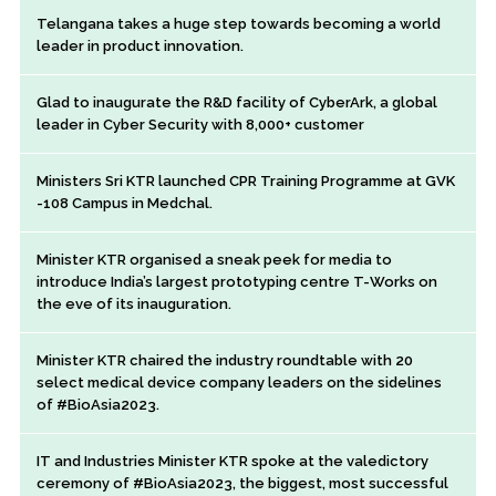
Telangana takes a huge step towards becoming a world
leader in product innovation.
Glad to inaugurate the R&D facility of CyberArk, a global
leader in Cyber Security with 8,000+ customer
Ministers Sri KTR launched CPR Training Programme at GVK
-108 Campus in Medchal.
Minister KTR organised a sneak peek for media to
introduce India’s largest prototyping centre T-Works on
the eve of its inauguration.
Minister KTR chaired the industry roundtable with 20
select medical device company leaders on the sidelines
of #BioAsia2023.
IT and Industries Minister KTR spoke at the valedictory
ceremony of #BioAsia2023, the biggest, most successful