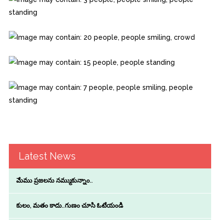
Latest News
మేము ప్రజలను నమ్ముకున్నాం..
కులం, మతం కాదు..గుణం చూసి ఓటేయండి