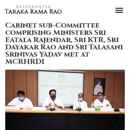
Cabinet sub-Committee
comprising Ministers Sri
Eatala Rajendar, Sri KTR, Sri
Dayakar Rao and Sri Talasani
Srinivas Yadav met at
MCRHRDI