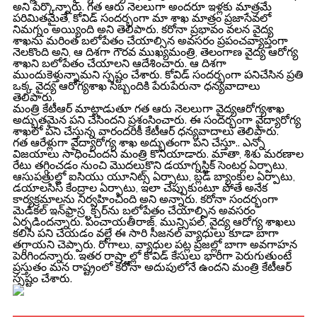
అని పేర్కొన్నారు. గత ఆరు నెలలుగా అందరూ ఇళ్లకు మాత్రమే
పరిమితమైతే, కోవిడ్ సందర్భంగా మా శాఖ మాత్రం ప్రజాసేవలో
నిమగ్నం అయ్యింది అని తెలిపారు. కరోనా ప్రభావం వలన వైద్య
శాఖను మరింత బలోపేతం చేయాల్సిన అవసరం ప్రపంచవ్యాప్తంగా
నెలకొంది అని, ఆ దిశగా గౌరవ ముఖ్యమంత్రి, తెలంగాణ వైద్య ఆరోగ్య
శాఖని బలోపేతం చేయాలని ఆదేశించారు. ఆ దిశగా
ముందుకెళ్తున్నామ‌ని స్ప‌ష్టం చేశారు. కోవిడ్ సందర్భంగా పనిచేసిన ప్రతి
ఒక్క వైద్య ఆరోగ్యశాఖ సిబ్బందికి పేరుపేరునా ధన్యవాదాలు
తెలిపారు.
మంత్రి కేటీఆర్ మాట్లాడుతూ గత ఆరు నెలలుగా వైద్యఆరోగ్యశాఖ
అద్భుతమైన పని చేసిందని ప్ర‌శంసించారు. ఈ సంద‌ర్భంగా వైద్యారోగ్య
శాఖ‌లో ప‌ని చేస్తున్న వారంద‌రికీ కేటీఆర్ ధ‌న్య‌వాదాలు తెలిపారు.
గ‌త ఆరేళ్లుగా వైద్యారోగ్య శాఖ అద్భుతంగా ప‌ని చేస్తూ.. ఎన్నో
విజ‌యాలు సాధించింద‌ని మంత్రి కొనియాడారు. మాతా, శిశు మరణాల
రేటు తగ్గించడం నుంచి మొదలుకొని డయాగ్నస్టిక్ సెంటర్ల ఏర్పాటు,
ఆసుపత్రుల్లో ఐసియు యూనిట్స్ ఏర్పాటు, బ్లడ్ బ్యాంకుల ఏర్పాటు,
డయాలసిస్ కేంద్రాల ఏర్పాటు, ఇలా చెప్పుకుంటూ పోతే అనేక
కార్యక్రమాలను నిర్వహించింది అని అన్నారు. క‌రోనా సంద‌ర్భంగా
మెడిక‌ల్ ఇన్‌ఫ్రాస్ర్ట‌క్చ‌ర్‌ను బ‌లోపేతం చేయాల్సిన అవ‌స‌రం
ఏర్ప‌డింద‌న్నారు. పంచాయ‌తీరాజ్‌, మున్సిప‌ల్, వైద్య ఆరోగ్య శాఖలు
క‌లిసి ప‌ని చేయ‌డం వ‌ల్లే ఈ సారి సీజ‌న‌ల్ వ్యాధులు కూడా బాగా
త‌గ్గాయ‌ని చెప్పారు. రోగాలు, వ్యాధుల ప‌ట్ల ప్ర‌జ‌ల్లో బాగా అవ‌గాహ‌న
పెరిగింద‌న్నారు. ఇత‌ర రాష్ర్టాల్లో కొవిడ్ కేసులు భారీగా పెరుగుతుంటే
ప్ర‌స్తుతం మ‌న రాష్ట్రంలో క‌రోనా అదుపులోనే ఉంద‌ని మంత్రి కేటీఆర్
స్ప‌ష్టం చేశారు.