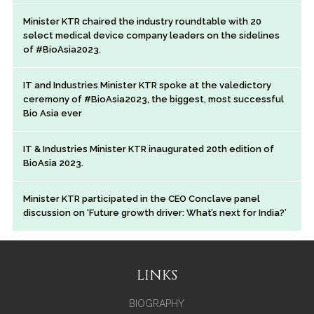
Minister KTR chaired the industry roundtable with 20
select medical device company leaders on the sidelines
of #BioAsia2023.
IT and Industries Minister KTR spoke at the valedictory
ceremony of #BioAsia2023, the biggest, most successful
Bio Asia ever
IT & Industries Minister KTR inaugurated 20th edition of
BioAsia 2023.
Minister KTR participated in the CEO Conclave panel
discussion on ‘Future growth driver: What’s next for India?’
LINKS
BIOGRAPHY