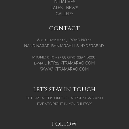
INITIATIVES
LATEST NEWS
GALLERY
CONTACT
8-2-120/110/1/3, ROAD NO.14
NANDINAGAR, BANJARAHILLS, HYDERABAD.
PHONE: 040 - 2355 5798, 2354 8228.
KTR@KTRAMARAO.COM
E-MAIL:
WWW.KTRAMARAO.COM
LET'S STAY IN TOUCH
GET UPDATEDS ON THE LATEST NEWS AND
EVENTS RIGHT IN YOUR INBOX
FOLLOW