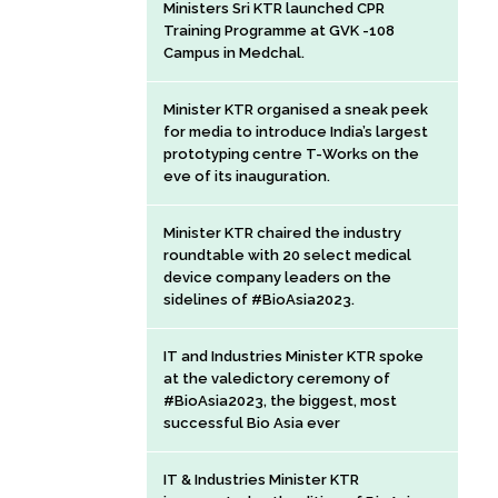
Ministers Sri KTR launched CPR
Training Programme at GVK -108
Campus in Medchal.
Minister KTR organised a sneak peek
for media to introduce India’s largest
prototyping centre T-Works on the
eve of its inauguration.
Minister KTR chaired the industry
roundtable with 20 select medical
device company leaders on the
sidelines of #BioAsia2023.
IT and Industries Minister KTR spoke
at the valedictory ceremony of
#BioAsia2023, the biggest, most
successful Bio Asia ever
IT & Industries Minister KTR