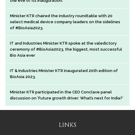
the eve of its inauguration.
Minister KTR chaired the industry roundtable with 20
select medical device company leaders on the sidelines
of #BioAsia2023.
IT and Industries Minister KTR spoke at the valedictory
ceremony of #BioAsia2023, the biggest, most successful
Bio Asia ever
IT & Industries Minister KTR inaugurated 20th edition of
BioAsia 2023.
Minister KTR participated in the CEO Conclave panel
discussion on ‘Future growth driver: What’s next for India?’
LINKS