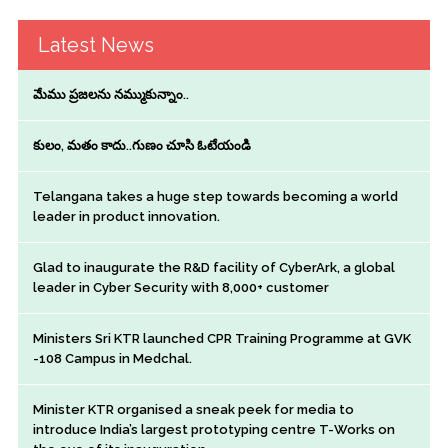
Latest News
మేము ప్రజలను నమ్ముకున్నాం..
కులం, మతం కాదు..గుణం చూసి ఓటేయండి
Telangana takes a huge step towards becoming a world
leader in product innovation.
Glad to inaugurate the R&D facility of CyberArk, a global
leader in Cyber Security with 8,000+ customer
Ministers Sri KTR launched CPR Training Programme at GVK
-108 Campus in Medchal.
Minister KTR organised a sneak peek for media to
introduce India’s largest prototyping centre T-Works on