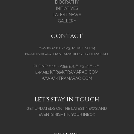
BIOGRAPHY
INITIATIVES
LATEST NEWS
GALLERY
CONTACT
8-2-120/110/1/3, ROAD NO.14
NANDINAGAR, BANJARAHILLS, HYDERABAD.
PHONE: 040 - 2355 5798, 2354 8228.
KTR@KTRAMARAO.COM
E-MAIL:
WWW.KTRAMARAO.COM
LET'S STAY IN TOUCH
GET UPDATEDS ON THE LATEST NEWS AND
EVENTS RIGHT IN YOUR INBOX