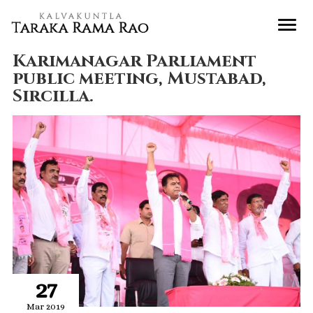
Karimanagar Parliament
public meeting, Mustabad,
Sircilla.
27
Mar 2019