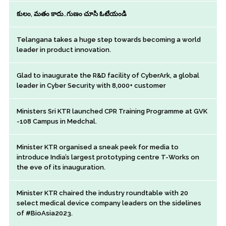
కులం, మతం కాదు..గుణం చూసి ఓటేయండి
Telangana takes a huge step towards becoming a world
leader in product innovation.
Glad to inaugurate the R&D facility of CyberArk, a global
leader in Cyber Security with 8,000+ customer
Ministers Sri KTR launched CPR Training Programme at GVK
-108 Campus in Medchal.
Minister KTR organised a sneak peek for media to
introduce India’s largest prototyping centre T-Works on
the eve of its inauguration.
Minister KTR chaired the industry roundtable with 20
select medical device company leaders on the sidelines
of #BioAsia2023.