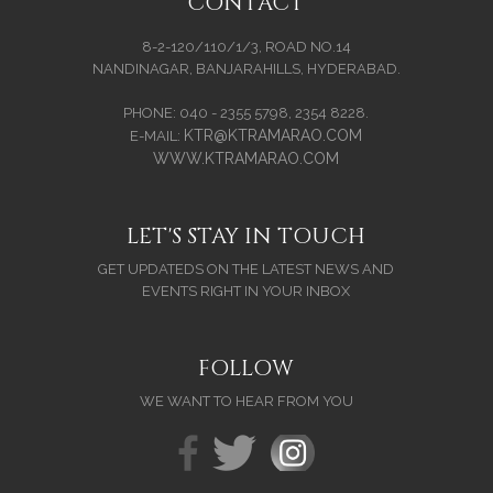
CONTACT
8-2-120/110/1/3, ROAD NO.14
NANDINAGAR, BANJARAHILLS, HYDERABAD.
PHONE: 040 - 2355 5798, 2354 8228.
KTR@KTRAMARAO.COM
E-MAIL:
WWW.KTRAMARAO.COM
LET'S STAY IN TOUCH
GET UPDATEDS ON THE LATEST NEWS AND
EVENTS RIGHT IN YOUR INBOX
FOLLOW
WE WANT TO HEAR FROM YOU