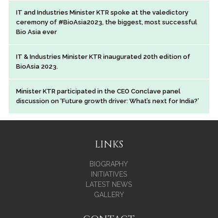
IT and Industries Minister KTR spoke at the valedictory
ceremony of #BioAsia2023, the biggest, most successful
Bio Asia ever
IT & Industries Minister KTR inaugurated 20th edition of
BioAsia 2023.
Minister KTR participated in the CEO Conclave panel
discussion on ‘Future growth driver: What’s next for India?’
LINKS
BIOGRAPHY
INITIATIVES
LATEST NEWS
GALLERY