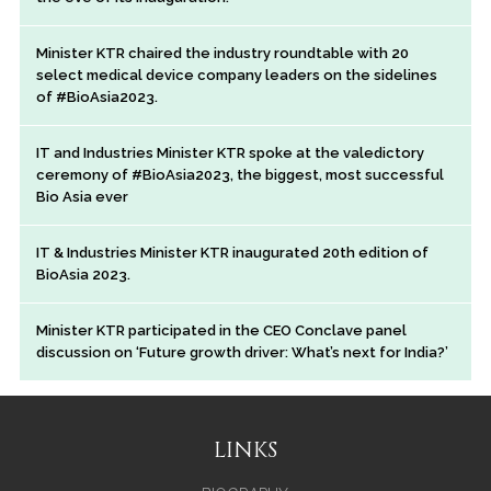
Minister KTR chaired the industry roundtable with 20
select medical device company leaders on the sidelines
of #BioAsia2023.
IT and Industries Minister KTR spoke at the valedictory
ceremony of #BioAsia2023, the biggest, most successful
Bio Asia ever
IT & Industries Minister KTR inaugurated 20th edition of
BioAsia 2023.
Minister KTR participated in the CEO Conclave panel
discussion on ‘Future growth driver: What’s next for India?’
LINKS