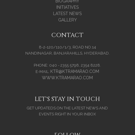
BIOGRAPHY
INITIATIVES
LATEST NEWS
GALLERY
CONTACT
8-2-120/110/1/3, ROAD NO.14
NANDINAGAR, BANJARAHILLS, HYDERABAD.
PHONE: 040 - 2355 5798, 2354 8228.
KTR@KTRAMARAO.COM
E-MAIL:
WWW.KTRAMARAO.COM
LET'S STAY IN TOUCH
GET UPDATEDS ON THE LATEST NEWS AND
EVENTS RIGHT IN YOUR INBOX