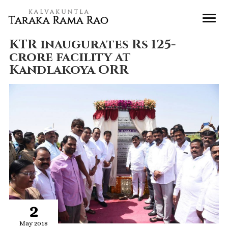
KTR inaugurates Rs 125-
crore facility at
Kandlakoya ORR
2
May 2018