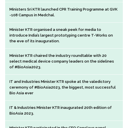
Ministers Sri KTR launched CPR Training Programme at GVK
-108 Campus in Medchal.
Minister KTR organised a sneak peek for media to
introduce India’s largest prototyping centre T-Works on
the eve of its inauguration.
Minister KTR chaired the industry roundtable with 20
select medical device company leaders on the sidelines
of #BioAsia2023.
IT and Industries Minister KTR spoke at the valedictory
ceremony of #BioAsia2023, the biggest, most successful
Bio Asia ever
IT & Industries Minister KTR inaugurated 20th edition of
BioAsia 2023.
Minister KTR participated in the CEO Conclave panel