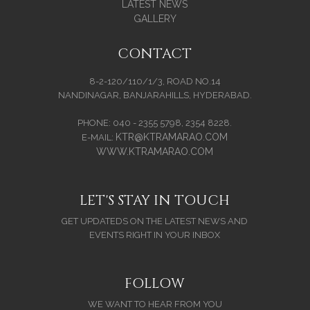
LATEST NEWS
GALLERY
CONTACT
8-2-120/110/1/3, ROAD NO.14
NANDINAGAR, BANJARAHILLS, HYDERABAD.
PHONE: 040 - 2355 5798, 2354 8228.
KTR@KTRAMARAO.COM
E-MAIL:
WWW.KTRAMARAO.COM
LET'S STAY IN TOUCH
GET UPDATEDS ON THE LATEST NEWS AND
EVENTS RIGHT IN YOUR INBOX
FOLLOW
WE WANT TO HEAR FROM YOU