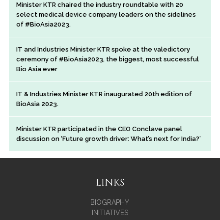
Minister KTR chaired the industry roundtable with 20
select medical device company leaders on the sidelines
of #BioAsia2023.
IT and Industries Minister KTR spoke at the valedictory
ceremony of #BioAsia2023, the biggest, most successful
Bio Asia ever
IT & Industries Minister KTR inaugurated 20th edition of
BioAsia 2023.
Minister KTR participated in the CEO Conclave panel
discussion on ‘Future growth driver: What’s next for India?’
LINKS
BIOGRAPHY
INITIATIVES