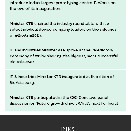
introduce India’s largest prototyping centre T-Works on
the eve of its inauguration.
Minister KTR chaired the industry roundtable with 20
select medical device company leaders on the sidelines
of #BioAsia2023.
IT and Industries Minister KTR spoke at the valedictory
ceremony of #BioAsia2023, the biggest, most successful
Bio Asia ever
IT & Industries Minister KTR inaugurated 20th edition of
BioAsia 2023.
Minister KTR participated in the CEO Conclave panel
discussion on ‘Future growth driver: What’s next for India?’
LINKS