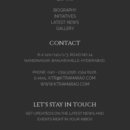
BIOGRAPHY
INITIATIVES
LATEST NEWS
GALLERY
CONTACT
8-2-120/110/1/3, ROAD NO.14
NANDINAGAR, BANJARAHILLS, HYDERABAD.
PHONE: 040 - 2355 5798, 2354 8228.
KTR@KTRAMARAO.COM
E-MAIL:
WWW.KTRAMARAO.COM
LET'S STAY IN TOUCH
GET UPDATEDS ON THE LATEST NEWS AND
EVENTS RIGHT IN YOUR INBOX