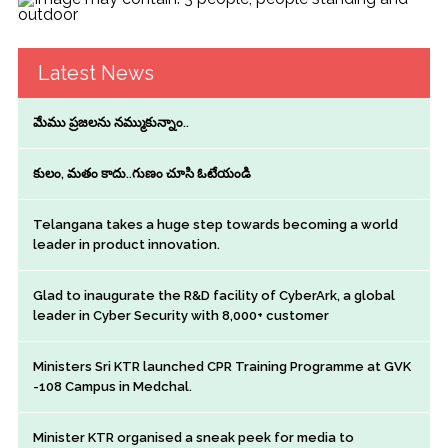
Latest News
మేము ప్రజలను నమ్ముకున్నాం..
కులం, మతం కాదు..గుణం చూసి ఓటేయండి
Telangana takes a huge step towards becoming a world
leader in product innovation.
Glad to inaugurate the R&D facility of CyberArk, a global
leader in Cyber Security with 8,000+ customer
Ministers Sri KTR launched CPR Training Programme at GVK
-108 Campus in Medchal.
Minister KTR organised a sneak peek for media to