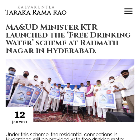
MA&UD Minister KTR
launched the ‘Free Drinking
Water’ scheme at Rahmath
Nagar in Hyderabad.
12
Jan 2021
Under this scheme, the residential connections in
Hyderabad will be provided with free drinking water