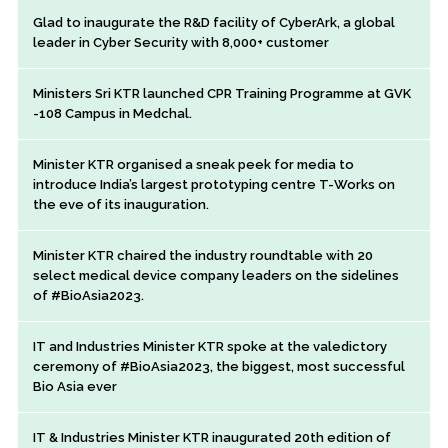
Glad to inaugurate the R&D facility of CyberArk, a global
leader in Cyber Security with 8,000+ customer
Ministers Sri KTR launched CPR Training Programme at GVK
-108 Campus in Medchal.
Minister KTR organised a sneak peek for media to
introduce India’s largest prototyping centre T-Works on
the eve of its inauguration.
Minister KTR chaired the industry roundtable with 20
select medical device company leaders on the sidelines
of #BioAsia2023.
IT and Industries Minister KTR spoke at the valedictory
ceremony of #BioAsia2023, the biggest, most successful
Bio Asia ever
IT & Industries Minister KTR inaugurated 20th edition of