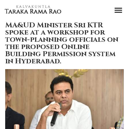
MA&UD Minister Sri KTR
spoke at a workshop for
town-planning officials on
the proposed Online
Building Permission system
in Hyderabad.