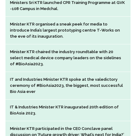
Ministers Sri KTR launched CPR Training Programme at GVK
-108 Campus in Medchal.
Minister KTR organised a sneak peek for media to
introduce India’s largest prototyping centre T-Works on
the eve of its inauguration.
Minister KTR chaired the industry roundtable with 20
select medical device company leaders on the sidelines
of #BioAsia2023.
IT and Industries Minister KTR spoke at the valedictory
ceremony of #BioAsia2023, the biggest, most successful
Bio Asia ever
IT & Industries Minister KTR inaugurated 20th edition of
BioAsia 2023.
Minister KTR participated in the CEO Conclave panel
discussion on ‘Future growth driver: What’s next for India?’