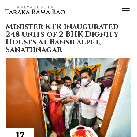
Minister KTR inaugurated
248 units of 2 BHK Dignity
Houses at Bansilalpet,
Sanathnagar
17