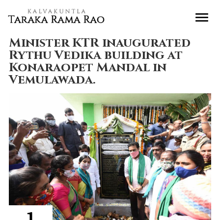
Minister KTR inaugurated
Rythu Vedika building at
Konaraopet Mandal in
Vemulawada.
1