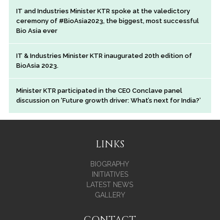
IT and Industries Minister KTR spoke at the valedictory
ceremony of #BioAsia2023, the biggest, most successful
Bio Asia ever
IT & Industries Minister KTR inaugurated 20th edition of
BioAsia 2023.
Minister KTR participated in the CEO Conclave panel
discussion on ‘Future growth driver: What’s next for India?’
LINKS
BIOGRAPHY
INITIATIVES
LATEST NEWS
GALLERY
CONTACT