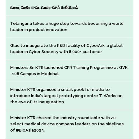
కులం, మతం కాదు..గుణం చూసి ఓటేయండి
Telangana takes a huge step towards becoming a world
leader in product innovation.
Glad to inaugurate the R&D facility of CyberArk, a global
leader in Cyber Security with 8,000+ customer
Ministers Sri KTR launched CPR Training Programme at GVK
-108 Campus in Medchal.
Minister KTR organised a sneak peek for media to
introduce India’s largest prototyping centre T-Works on
the eve of its inauguration.
Minister KTR chaired the industry roundtable with 20
select medical device company leaders on the sidelines
of #BioAsia2023.