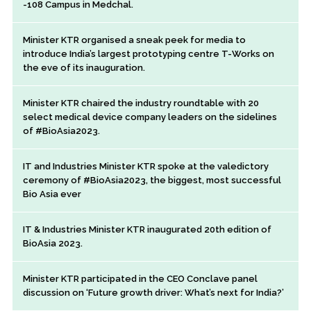
-108 Campus in Medchal.
Minister KTR organised a sneak peek for media to
introduce India’s largest prototyping centre T-Works on
the eve of its inauguration.
Minister KTR chaired the industry roundtable with 20
select medical device company leaders on the sidelines
of #BioAsia2023.
IT and Industries Minister KTR spoke at the valedictory
ceremony of #BioAsia2023, the biggest, most successful
Bio Asia ever
IT & Industries Minister KTR inaugurated 20th edition of
BioAsia 2023.
Minister KTR participated in the CEO Conclave panel
discussion on ‘Future growth driver: What’s next for India?’