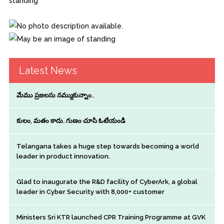
Latest News
మేము ప్రజలను నమ్ముకున్నాం..
కులం, మతం కాదు..గుణం చూసి ఓటేయండి
Telangana takes a huge step towards becoming a world
leader in product innovation.
Glad to inaugurate the R&D facility of CyberArk, a global
leader in Cyber Security with 8,000+ customer
Ministers Sri KTR launched CPR Training Programme at GVK