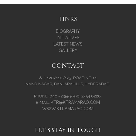
LINKS
BIOGRAPHY
INITIATIVES
LATEST NEWS
GALLERY
CONTACT
8-2-120/110/1/3, ROAD NO.14
NANDINAGAR, BANJARAHILLS, HYDERABAD.
PHONE: 040 - 2355 5798, 2354 8228.
KTR@KTRAMARAO.COM
E-MAIL:
WWW.KTRAMARAO.COM
LET'S STAY IN TOUCH