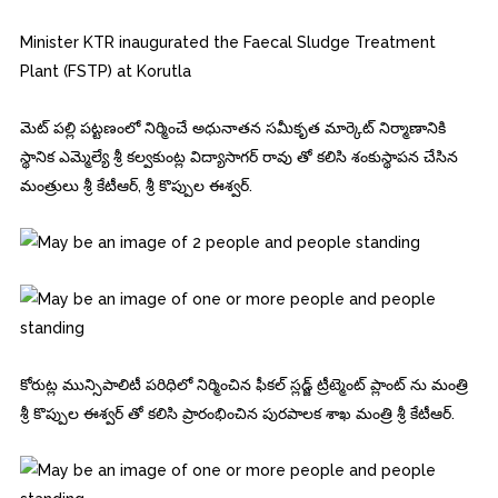
Minister KTR inaugurated the Faecal Sludge Treatment
Plant (FSTP) at Korutla
మెట్ పల్లి పట్టణంలో నిర్మించే అధునాతన సమీకృత మార్కెట్ నిర్మాణానికి
స్థానిక ఎమ్మెల్యే శ్రీ కల్వకుంట్ల విద్యాసాగర్ రావు తో కలిసి శంకుస్థాపన చేసిన
మంత్రులు శ్రీ కేటీఆర్, శ్రీ కొప్పుల ఈశ్వర్.
కోరుట్ల మున్సిపాలిటీ పరిధిలో నిర్మించిన ఫీకల్ స్లడ్జ్ ట్రీట్మెంట్ ప్లాంట్ ను మంత్రి
శ్రీ కొప్పుల ఈశ్వర్ తో కలిసి ప్రారంభించిన పురపాలక శాఖ మంత్రి శ్రీ కేటీఆర్.