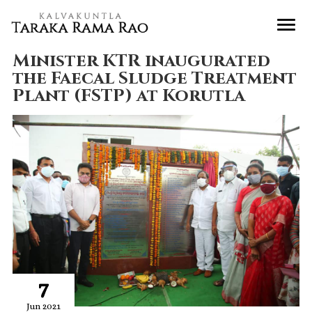
Minister KTR inaugurated
the Faecal Sludge Treatment
Plant (FSTP) at Korutla
7
Jun 2021