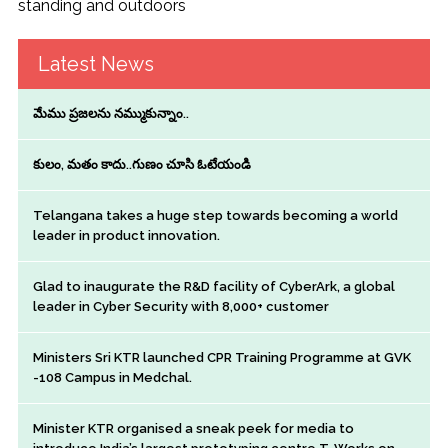
Latest News
మేము ప్రజలను నమ్ముకున్నాం..
కులం, మతం కాదు..గుణం చూసి ఓటేయండి
Telangana takes a huge step towards becoming a world
leader in product innovation.
Glad to inaugurate the R&D facility of CyberArk, a global
leader in Cyber Security with 8,000+ customer
Ministers Sri KTR launched CPR Training Programme at GVK
-108 Campus in Medchal.
Minister KTR organised a sneak peek for media to