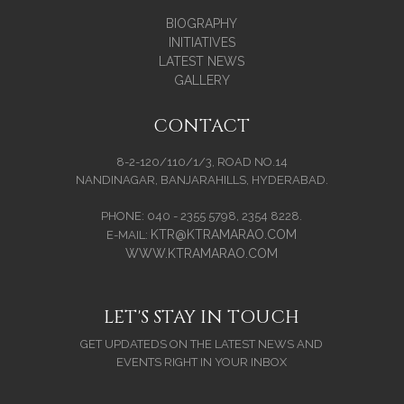
BIOGRAPHY
INITIATIVES
LATEST NEWS
GALLERY
CONTACT
8-2-120/110/1/3, ROAD NO.14
NANDINAGAR, BANJARAHILLS, HYDERABAD.
PHONE: 040 - 2355 5798, 2354 8228.
KTR@KTRAMARAO.COM
E-MAIL:
WWW.KTRAMARAO.COM
LET'S STAY IN TOUCH
GET UPDATEDS ON THE LATEST NEWS AND
EVENTS RIGHT IN YOUR INBOX