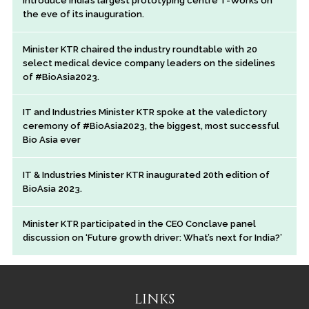
introduce India’s largest prototyping centre T-Works on
the eve of its inauguration.
Minister KTR chaired the industry roundtable with 20
select medical device company leaders on the sidelines
of #BioAsia2023.
IT and Industries Minister KTR spoke at the valedictory
ceremony of #BioAsia2023, the biggest, most successful
Bio Asia ever
IT & Industries Minister KTR inaugurated 20th edition of
BioAsia 2023.
Minister KTR participated in the CEO Conclave panel
discussion on ‘Future growth driver: What’s next for India?’
LINKS