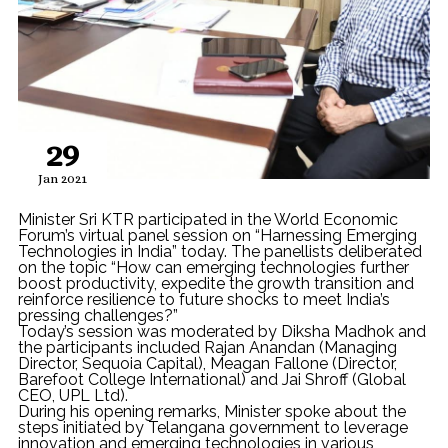
29
Jan 2021
Minister Sri KTR participated in the World Economic
Forum’s virtual panel session on “Harnessing Emerging
Technologies in India” today. The panellists deliberated
on the topic “How can emerging technologies further
boost productivity, expedite the growth transition and
reinforce resilience to future shocks to meet India’s
pressing challenges?”
Today’s session was moderated by Diksha Madhok and
the participants included Rajan Anandan (Managing
Director, Sequoia Capital), Meagan Fallone (Director,
Barefoot College International) and Jai Shroff (Global
CEO, UPL Ltd).
During his opening remarks, Minister spoke about the
steps initiated by Telangana government to leverage
innovation and emerging technologies in various