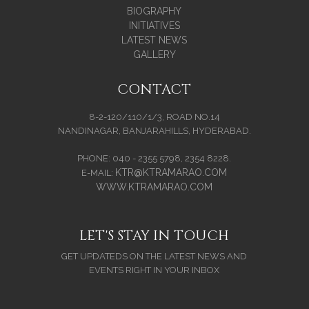
BIOGRAPHY
INITIATIVES
LATEST NEWS
GALLERY
CONTACT
8-2-120/110/1/3, ROAD NO.14
NANDINAGAR, BANJARAHILLS, HYDERABAD.
PHONE: 040 - 2355 5798, 2354 8228.
KTR@KTRAMARAO.COM
E-MAIL:
WWW.KTRAMARAO.COM
LET'S STAY IN TOUCH
GET UPDATEDS ON THE LATEST NEWS AND
EVENTS RIGHT IN YOUR INBOX