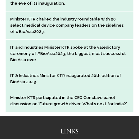
the eve of its inauguration.
Minister KTR chaired the industry roundtable with 20
select medical device company leaders on the sidelines
of #BioAsia2023.
IT and Industries Minister KTR spoke at the valedictory
ceremony of #BioAsia2023, the biggest, most successful
Bio Asia ever
IT & Industries Minister KTR inaugurated 20th edition of
BioAsia 2023.
Minister KTR participated in the CEO Conclave panel
discussion on ‘Future growth driver: What’s next for India?’
LINKS