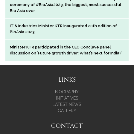
ceremony of #BioAsia2023, the biggest, most successful
Bio Asia ever
IT & Industries Minister KTR inaugurated 20th edition of
BioAsia 2023.
Minister KTR participated in the CEO Conclave panel
discussion on ‘Future growth driver: What’s next for India?’
LINKS
BIOGRAPHY
INITIATIVES
LATEST NEWS
GALLERY
CONTACT