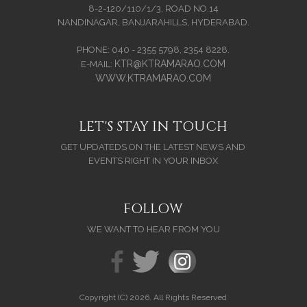
8-2-120/110/1/3, ROAD NO.14
NANDINAGAR, BANJARAHILLS, HYDERABAD.
PHONE: 040 - 2355 5798, 2354 8228.
KTR@KTRAMARAO.COM
E-MAIL:
WWW.KTRAMARAO.COM
LET'S STAY IN TOUCH
GET UPDATEDS ON THE LATEST NEWS AND
EVENTS RIGHT IN YOUR INBOX
FOLLOW
WE WANT TO HEAR FROM YOU
Copyright (C) 2026. All Rights Reserved