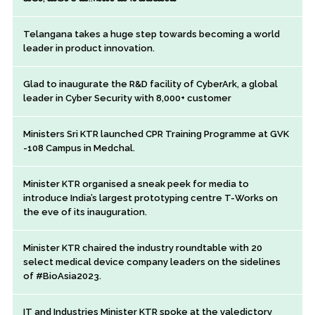
Telangana takes a huge step towards becoming a world
leader in product innovation.
Glad to inaugurate the R&D facility of CyberArk, a global
leader in Cyber Security with 8,000+ customer
Ministers Sri KTR launched CPR Training Programme at GVK
-108 Campus in Medchal.
Minister KTR organised a sneak peek for media to
introduce India’s largest prototyping centre T-Works on
the eve of its inauguration.
Minister KTR chaired the industry roundtable with 20
select medical device company leaders on the sidelines
of #BioAsia2023.
IT and Industries Minister KTR spoke at the valedictory