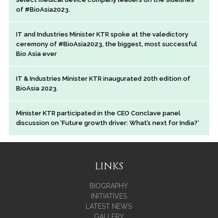
of #BioAsia2023.
IT and Industries Minister KTR spoke at the valedictory
ceremony of #BioAsia2023, the biggest, most successful
Bio Asia ever
IT & Industries Minister KTR inaugurated 20th edition of
BioAsia 2023.
Minister KTR participated in the CEO Conclave panel
discussion on ‘Future growth driver: What’s next for India?’
LINKS
BIOGRAPHY
INITIATIVES
LATEST NEWS
GALLERY