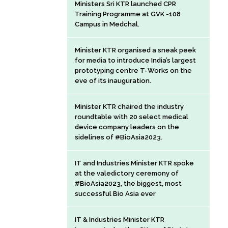
Ministers Sri KTR launched CPR
Training Programme at GVK -108
Campus in Medchal.
Minister KTR organised a sneak peek
for media to introduce India’s largest
prototyping centre T-Works on the
eve of its inauguration.
Minister KTR chaired the industry
roundtable with 20 select medical
device company leaders on the
sidelines of #BioAsia2023.
IT and Industries Minister KTR spoke
at the valedictory ceremony of
#BioAsia2023, the biggest, most
successful Bio Asia ever
IT & Industries Minister KTR