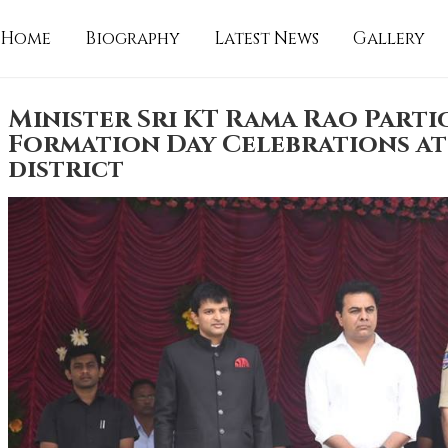
Home
Biography
Latest News
Gallery
Minister Sri KT Rama Rao Parti
Formation Day Celebrations at 
district