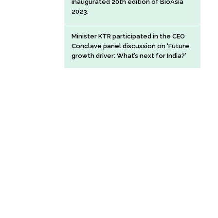
inaugurated 20th edition of BioAsia
2023.
Minister KTR participated in the CEO
Conclave panel discussion on ‘Future
growth driver: What’s next for India?’