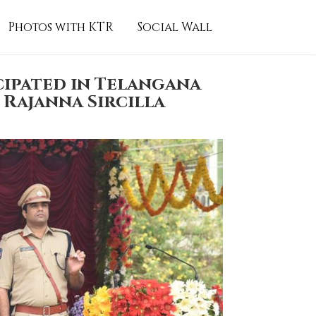
Photos with KTR
Social Wall
cipated in Telangana
Rajanna Sircilla