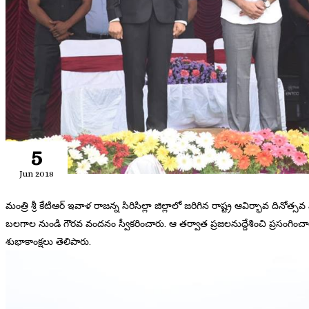
5
Jun 2018
మంత్రి శ్రీ కేటిఆర్ ఇవాళ రాజన్న సిరిసిల్లా జిల్లాలో జరిగిన రాష్ట్ర ఆవిర్భావ దినోత
బలగాల నుండి గౌరవ వందనం స్వీకరించారు. ఆ తర్వాత ప్రజలనుద్దేశించి ప్రసంగిం
శుభాకాంక్షలు తెలిపారు.