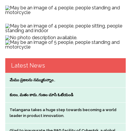
Latest News
మేము ప్రజలను నమ్ముకున్నాం..
కులం, మతం కాదు..గుణం చూసి ఓటేయండి
Telangana takes a huge step towards becoming a world
leader in product innovation.
Glad to inaugurate the R&D facility of CyberArk, a global