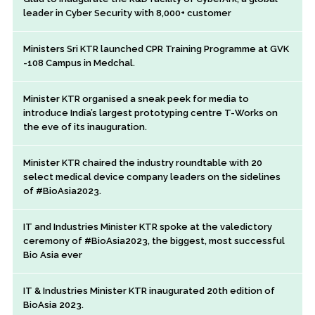
leader in Cyber Security with 8,000+ customer
Ministers Sri KTR launched CPR Training Programme at GVK
-108 Campus in Medchal.
Minister KTR organised a sneak peek for media to
introduce India’s largest prototyping centre T-Works on
the eve of its inauguration.
Minister KTR chaired the industry roundtable with 20
select medical device company leaders on the sidelines
of #BioAsia2023.
IT and Industries Minister KTR spoke at the valedictory
ceremony of #BioAsia2023, the biggest, most successful
Bio Asia ever
IT & Industries Minister KTR inaugurated 20th edition of
BioAsia 2023.