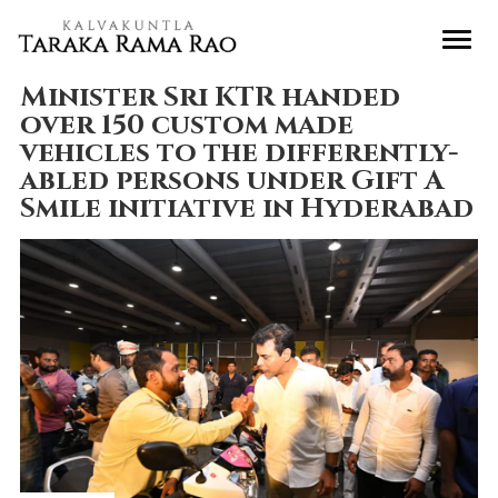
Minister Sri KTR handed
over 150 custom made
vehicles to the differently-
abled persons under Gift A
Smile initiative in Hyderabad