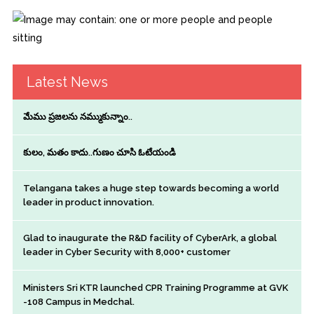
Latest News
మేము ప్రజలను నమ్ముకున్నాం..
కులం, మతం కాదు..గుణం చూసి ఓటేయండి
Telangana takes a huge step towards becoming a world
leader in product innovation.
Glad to inaugurate the R&D facility of CyberArk, a global
leader in Cyber Security with 8,000+ customer
Ministers Sri KTR launched CPR Training Programme at GVK
-108 Campus in Medchal.