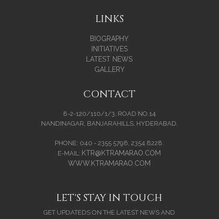
LINKS
BIOGRAPHY
INITIATIVES
LATEST NEWS
GALLERY
CONTACT
8-2-120/110/1/3, ROAD NO.14
NANDINAGAR, BANJARAHILLS, HYDERABAD.
PHONE: 040 - 2355 5798, 2354 8228.
KTR@KTRAMARAO.COM
E-MAIL:
WWW.KTRAMARAO.COM
LET'S STAY IN TOUCH
GET UPDATEDS ON THE LATEST NEWS AND