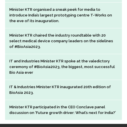
Minister KTR organised a sneak peek for media to
introduce India’s largest prototyping centre T-Works on
the eve of its inauguration.
Minister KTR chaired the industry roundtable with 20
select medical device company leaders on the sidelines
of #BioAsia2023.
IT and Industries Minister KTR spoke at the valedictory
ceremony of #BioAsia2023, the biggest, most successful
Bio Asia ever
IT & Industries Minister KTR inaugurated 20th edition of
BioAsia 2023.
Minister KTR participated in the CEO Conclave panel
discussion on ‘Future growth driver: What’s next for India?’