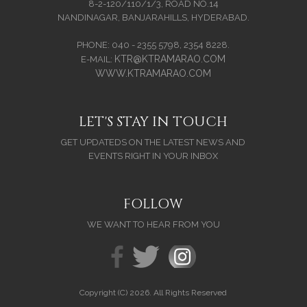
8-2-120/110/1/3, ROAD NO.14
NANDINAGAR, BANJARAHILLS, HYDERABAD.
PHONE: 040 - 2355 5798, 2354 8228.
KTR@KTRAMARAO.COM
E-MAIL:
WWW.KTRAMARAO.COM
LET'S STAY IN TOUCH
GET UPDATEDS ON THE LATEST NEWS AND
EVENTS RIGHT IN YOUR INBOX
FOLLOW
WE WANT TO HEAR FROM YOU
Copyright (C) 2026. All Rights Reserved