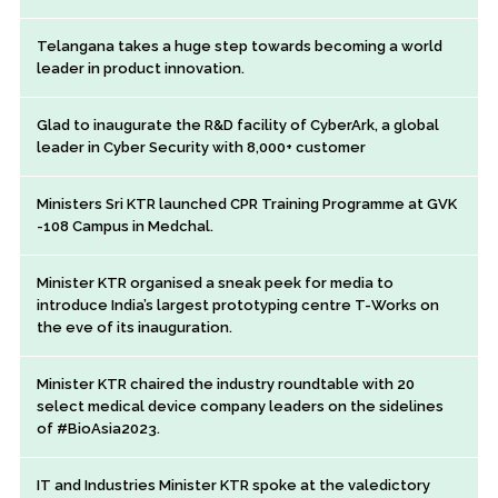
Telangana takes a huge step towards becoming a world
leader in product innovation.
Glad to inaugurate the R&D facility of CyberArk, a global
leader in Cyber Security with 8,000+ customer
Ministers Sri KTR launched CPR Training Programme at GVK
-108 Campus in Medchal.
Minister KTR organised a sneak peek for media to
introduce India’s largest prototyping centre T-Works on
the eve of its inauguration.
Minister KTR chaired the industry roundtable with 20
select medical device company leaders on the sidelines
of #BioAsia2023.
IT and Industries Minister KTR spoke at the valedictory