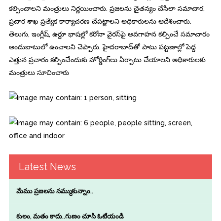
కల్పించాలని మంత్రులు నిర్ణయించారు. ప్రజలను చైతన్యం చేసేలా సమాచార,
ప్రచార శాఖ ప్రత్యేక కార్యాచరణ చేపట్టాలని అధికారులను ఆదేశించారు.
తెలుగు, ఇంగ్లీష్‌, ఉర్దూ భాషల్లో కరోనా వైరస్‌పై అవగాహన కల్పించే సమాచారం
అందుబాటులో ఉంచాలని చెప్పారు. హైదరాబాద్‌తో పాటు పట్టణాల్లో పెద్ద
ఎత్తున ప్రచారం కల్పించేందుకు హోర్డింగ్‌లు ఏర్పాటు చేయాలని అధికారులకు
మంత్రులు సూచించారు
Latest News
మేము ప్రజలను నమ్ముకున్నాం..
కులం, మతం కాదు..గుణం చూసి ఓటేయండి