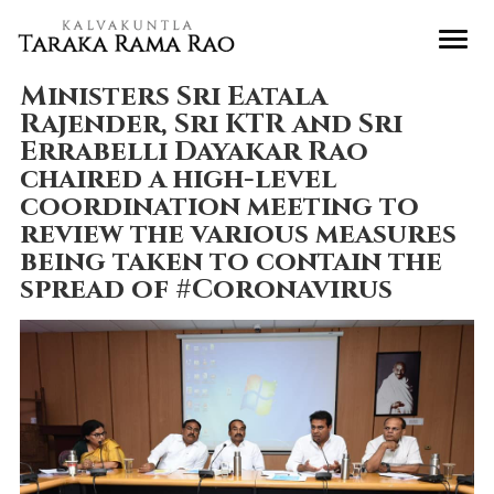
Ministers Sri Eatala
Rajender, Sri KTR and Sri
Errabelli Dayakar Rao
chaired a high-level
coordination meeting to
review the various measures
being taken to contain the
spread of #Coronavirus