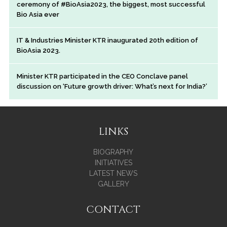
ceremony of #BioAsia2023, the biggest, most successful
Bio Asia ever
IT & Industries Minister KTR inaugurated 20th edition of
BioAsia 2023.
Minister KTR participated in the CEO Conclave panel
discussion on ‘Future growth driver: What’s next for India?’
LINKS
BIOGRAPHY
INITIATIVES
LATEST NEWS
GALLERY
CONTACT