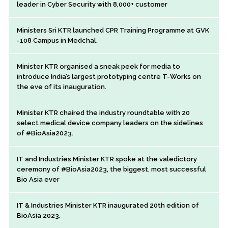
leader in Cyber Security with 8,000+ customer
Ministers Sri KTR launched CPR Training Programme at GVK
-108 Campus in Medchal.
Minister KTR organised a sneak peek for media to
introduce India’s largest prototyping centre T-Works on
the eve of its inauguration.
Minister KTR chaired the industry roundtable with 20
select medical device company leaders on the sidelines
of #BioAsia2023.
IT and Industries Minister KTR spoke at the valedictory
ceremony of #BioAsia2023, the biggest, most successful
Bio Asia ever
IT & Industries Minister KTR inaugurated 20th edition of
BioAsia 2023.