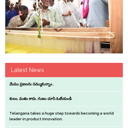
Latest News
మేము ప్రజలను నమ్ముకున్నాం..
కులం, మతం కాదు..గుణం చూసి ఓటేయండి
Telangana takes a huge step towards becoming a world
leader in product innovation.