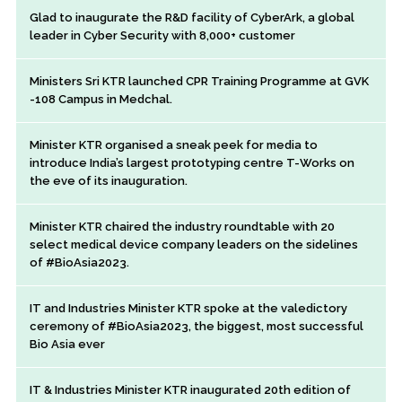
Glad to inaugurate the R&D facility of CyberArk, a global
leader in Cyber Security with 8,000+ customer
Ministers Sri KTR launched CPR Training Programme at GVK
-108 Campus in Medchal.
Minister KTR organised a sneak peek for media to
introduce India’s largest prototyping centre T-Works on
the eve of its inauguration.
Minister KTR chaired the industry roundtable with 20
select medical device company leaders on the sidelines
of #BioAsia2023.
IT and Industries Minister KTR spoke at the valedictory
ceremony of #BioAsia2023, the biggest, most successful
Bio Asia ever
IT & Industries Minister KTR inaugurated 20th edition of