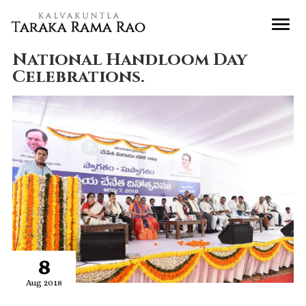
National Handloom Day
Celebrations.
8
Aug 2018