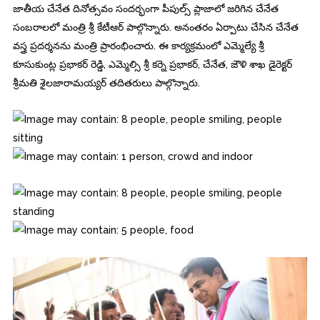
జాతీయ చేనేత దినోత్సవం సందర్భంగా పీపుల్స్ ప్లాజాలో జరిగిన చేనేత
సంబరాలలో మంత్రి శ్రీ కేటీఆర్ పాల్గొన్నారు. అనంతరం ఏర్పాటు చేసిన చేనేత
వస్త్ర ప్రదర్శనను మంత్రి ప్రారంభించారు. ఈ కార్యక్రమంలో ఎమ్మెల్యే శ్రీ
కూసుకుంట్ల ప్రభాకర్ రెడ్డి, ఎమ్మెల్సి శ్రీ కర్నె ప్రభాకర్, చేనేత, జౌళి శాఖ డైరెక్టర్
శ్రీమతి శైలజారామయ్యర్ తదితరులు పాల్గొన్నారు.