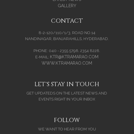
GALLERY
CONTACT
8-2-120/110/1/3, ROAD NO.14
NANDINAGAR, BANJARAHILLS, HYDERABAD.
PHONE: 040 - 2355 5798, 2354 8228.
KTR@KTRAMARAO.COM
E-MAIL:
WWW.KTRAMARAO.COM
LET'S STAY IN TOUCH
GET UPDATEDS ON THE LATEST NEWS AND
EVENTS RIGHT IN YOUR INBOX
FOLLOW
WE WANT TO HEAR FROM YOU