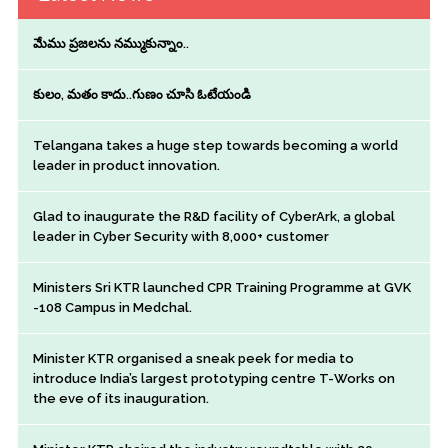
మేము ప్రజలను నమ్ముకున్నాం..
కులం, మతం కాదు..గుణం చూసి ఓటేయండి
Telangana takes a huge step towards becoming a world
leader in product innovation.
Glad to inaugurate the R&D facility of CyberArk, a global
leader in Cyber Security with 8,000+ customer
Ministers Sri KTR launched CPR Training Programme at GVK
-108 Campus in Medchal.
Minister KTR organised a sneak peek for media to
introduce India’s largest prototyping centre T-Works on
the eve of its inauguration.