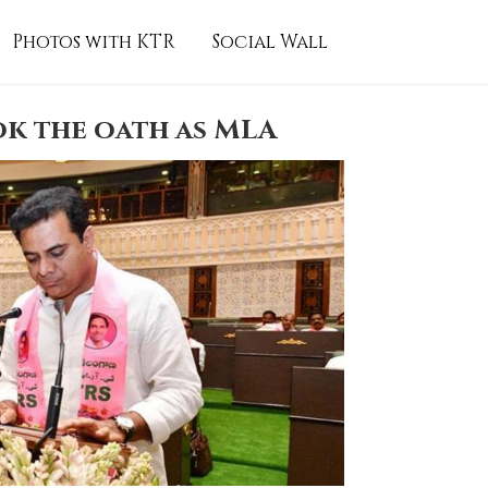
Photos with KTR
Social Wall
k the oath as MLA