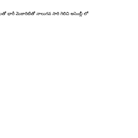
తో భారీ మెజారిటితో నాలుగవ సారి గెలిచి అసెంబ్లీ లో