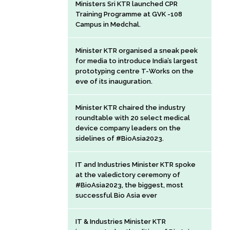
Ministers Sri KTR launched CPR
Training Programme at GVK -108
Campus in Medchal.
Minister KTR organised a sneak peek
for media to introduce India’s largest
prototyping centre T-Works on the
eve of its inauguration.
Minister KTR chaired the industry
roundtable with 20 select medical
device company leaders on the
sidelines of #BioAsia2023.
IT and Industries Minister KTR spoke
at the valedictory ceremony of
#BioAsia2023, the biggest, most
successful Bio Asia ever
IT & Industries Minister KTR